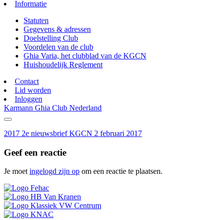
Informatie
Statuten
Gegevens & adressen
Doelstelling Club
Voordelen van de club
Ghia Varia, het clubblad van de KGCN
Huishoudelijk Reglement
Contact
Lid worden
Inloggen
Karmann Ghia Club Nederland
2017 2e nieuwsbrief KGCN 2 februari 2017
Geef een reactie
Je moet
ingelogd zijn op
om een reactie te plaatsen.