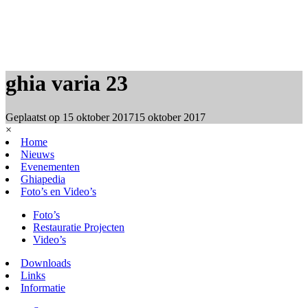
ghia varia 23
Geplaatst op
15 oktober 2017
15 oktober 2017
×
Home
Nieuws
Evenementen
Ghiapedia
Foto’s en Video’s
Foto’s
Restauratie Projecten
Video’s
Downloads
Links
Informatie