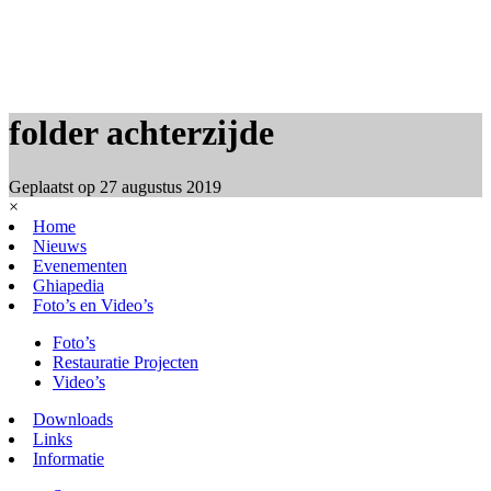
folder achterzijde
Geplaatst op
27 augustus 2019
×
Home
Nieuws
Evenementen
Ghiapedia
Foto’s en Video’s
Foto’s
Restauratie Projecten
Video’s
Downloads
Links
Informatie