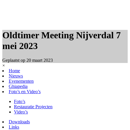
Oldtimer Meeting Nijverdal 7
mei 2023
Geplaatst op
20 maart 2023
×
Home
Nieuws
Evenementen
Ghiapedia
Foto’s en Video’s
Foto’s
Restauratie Projecten
Video’s
Downloads
Links