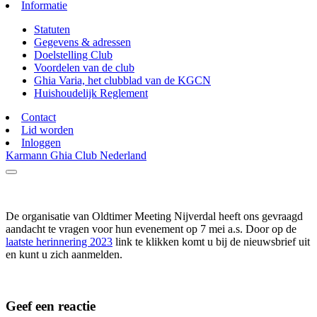
Informatie
Statuten
Gegevens & adressen
Doelstelling Club
Voordelen van de club
Ghia Varia, het clubblad van de KGCN
Huishoudelijk Reglement
Contact
Lid worden
Inloggen
Karmann Ghia Club Nederland
De organisatie van Oldtimer Meeting Nijverdal heeft ons gevraagd
aandacht te vragen voor hun evenement op 7 mei a.s. Door op de
laatste herinnering 2023
link te klikken komt u bij de nieuwsbrief uit
en kunt u zich aanmelden.
Geef een reactie