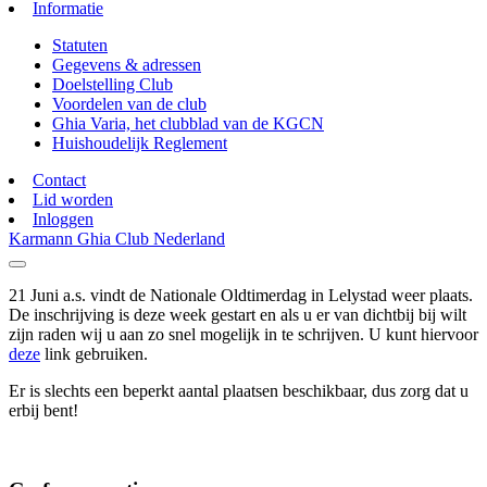
Informatie
Statuten
Gegevens & adressen
Doelstelling Club
Voordelen van de club
Ghia Varia, het clubblad van de KGCN
Huishoudelijk Reglement
Contact
Lid worden
Inloggen
Karmann Ghia Club Nederland
21 Juni a.s. vindt de Nationale Oldtimerdag in Lelystad weer plaats.
De inschrijving is deze week gestart en als u er van dichtbij bij wilt
zijn raden wij u aan zo snel mogelijk in te schrijven. U kunt hiervoor
deze
link gebruiken.
Er is slechts een beperkt aantal plaatsen beschikbaar, dus zorg dat u
erbij bent!