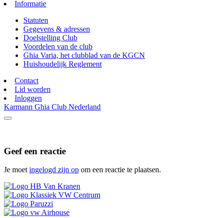
Informatie
Statuten
Gegevens & adressen
Doelstelling Club
Voordelen van de club
Ghia Varia, het clubblad van de KGCN
Huishoudelijk Reglement
Contact
Lid worden
Inloggen
Karmann Ghia Club Nederland
Geef een reactie
Je moet
ingelogd zijn op
om een reactie te plaatsen.