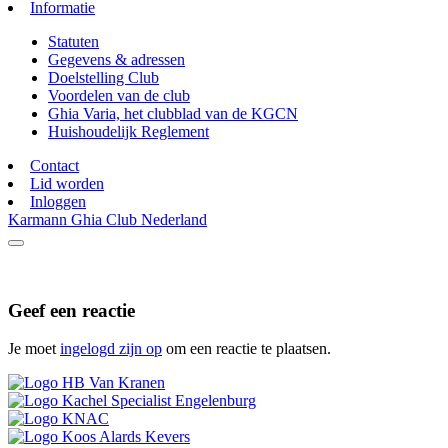
Informatie
Statuten
Gegevens & adressen
Doelstelling Club
Voordelen van de club
Ghia Varia, het clubblad van de KGCN
Huishoudelijk Reglement
Contact
Lid worden
Inloggen
Karmann Ghia Club Nederland
Geef een reactie
Je moet
ingelogd zijn op
om een reactie te plaatsen.